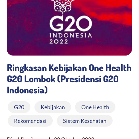
Media KIE
Ringkasan Kebijakan One Health
G20 Lombok (Presidensi G20
Indonesia)
G20
,
Kebijakan
,
One Health
,
Rekomendasi
,
Sistem Kesehatan