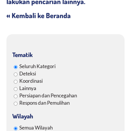
lakukan pencarian lainnya.
Media KIE
« Kembali ke Beranda
Tematik
Seluruh Kategori
Deteksi
Koordinasi
Lainnya
Persiapan dan Pencegahan
Respons dan Pemulihan
Wilayah
Semua Wilayah